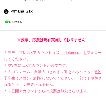
@mana_21x
※投票、応援は現在実施しておりません。
＊モデルプレスXアカウント（
@modelpress
）をフォロー
してください。
＊X投票にはXアカウントが必要です。
＊入力フォームに自動入力されるURLとハッシュタグ
#女
子高生ミスコン
は削除しないでください。一部でも削除さ
れると正しく投票されません。
＊非公開アカウントからの投票は無効となります。