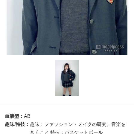
血液型：
AB
趣味/特技：
趣味：ファッション・メイクの研究、音楽を
きくこと 特技：バスケットボール