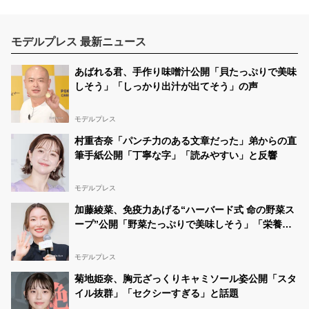
モデルプレス 最新ニュース
あばれる君、手作り味噌汁公開「貝たっぷりで美味
しそう」「しっかり出汁が出てそう」の声
モデルプレス
村重杏奈「パンチ力のある文章だった」弟からの直
筆手紙公開「丁寧な字」「読みやすい」と反響
モデルプレス
加藤綾菜、免疫力あげる“ハーバード式 命の野菜ス
ープ”公開「野菜たっぷりで美味しそう」「栄養満
点ですね」と反響
モデルプレス
菊地姫奈、胸元ざっくりキャミソール姿公開「スタ
イル抜群」「セクシーすぎる」と話題