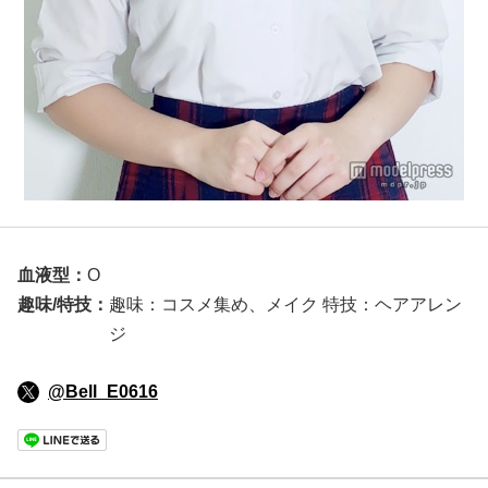
血液型：
O
趣味/特技：
趣味：コスメ集め、メイク 特技：ヘアアレン
ジ
@Bell_E0616