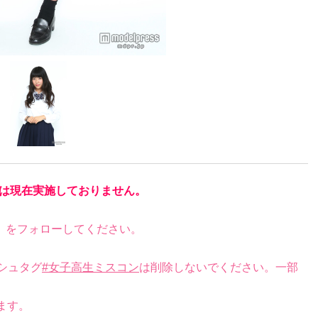
は現在実施しておりません。
）をフォローしてください。
シュタグ
#女子高生ミスコン
は削除しないでください。一部
ます。