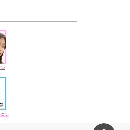
コン
ーコン