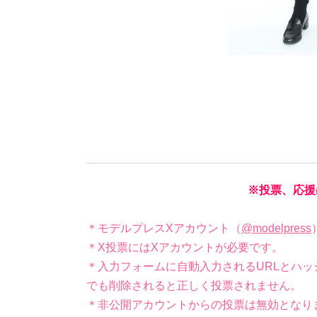
※投票、応援
＊モデルプレスXアカウント（
@modelpress
＊X投票にはXアカウントが必要です。
＊入力フォームに自動入力されるURLとハッ
でも削除されると正しく投票されません。
＊非公開アカウントからの投票は無効となり