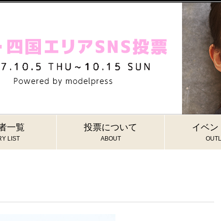
者一覧
投票について
イベン
Y LIST
ABOUT
OUTL