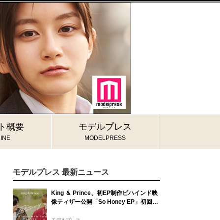
ト概要
モデルプレス
INE
MODELPRESS
モデルプレス 最新ニュース
King ＆ Prince、初EP制作ビハインド映
像ティザー公開「So Honey EP」初回限
定盤B収録