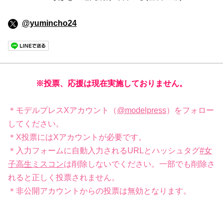
@yumincho24
※投票、応援は現在実施しておりません。
＊モデルプレスXアカウント（
@modelpress
）をフォロー
してください。
＊X投票にはXアカウントが必要です。
＊入力フォームに自動入力されるURLとハッシュタグ
#女
子高生ミスコン
は削除しないでください。一部でも削除さ
れると正しく投票されません。
＊非公開アカウントからの投票は無効となります。