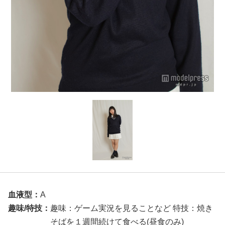
血液型：
A
趣味/特技：
趣味：ゲーム実況を見ることなど 特技：焼き
そばを１週間続けて食べる(昼食のみ)