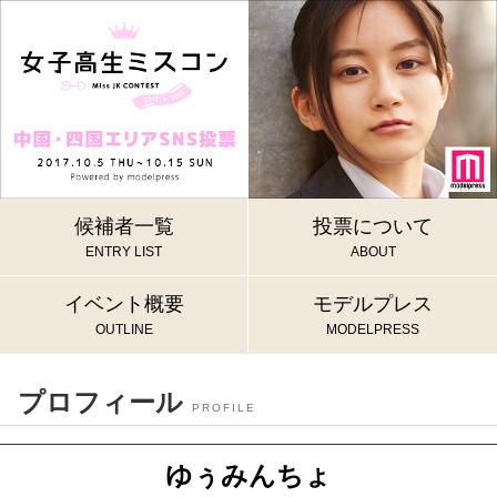
候補者一覧
投票について
ENTRY LIST
ABOUT
イベント概要
モデルプレス
OUTLINE
MODELPRESS
プロフィール
PROFILE
ゆぅみんちょ