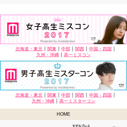
北海道・東北
関東
中部
関西
中国・四国
九州・沖縄
高一ミスコン
北海道・東北
関東
中部
関西
中国・四国
九州・沖縄
高一ミスターコン
HOME