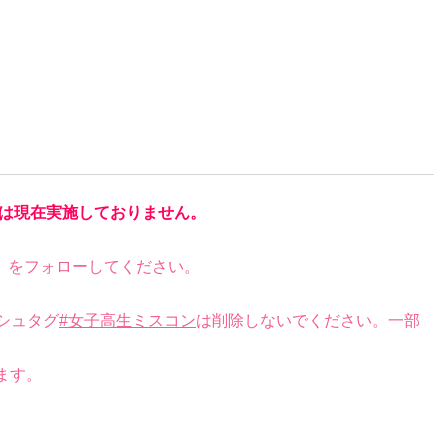
は現在実施しておりません。
）をフォローしてください。
シュタグ
#女子高生ミスコン
は削除しないでください。一部
ます。