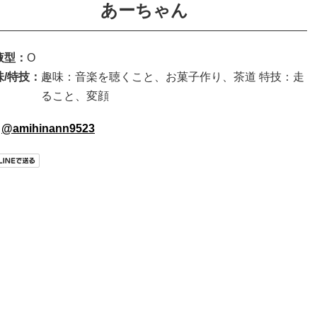
あーちゃん
液型：
O
味/特技：
趣味：音楽を聴くこと、お菓子作り、茶道 特技：走
ること、変顔
@amihinann9523