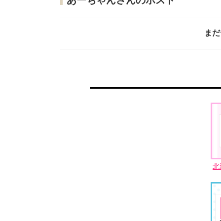
あーちゃんさんのポスト
まだ
北