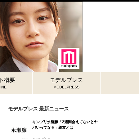
ト概要
モデルプレス
INE
MODELPRESS
モデルプレス 最新ニュース
キンプリ永瀬廉「2週間会えてないとヤ
バいってなる」親友とは