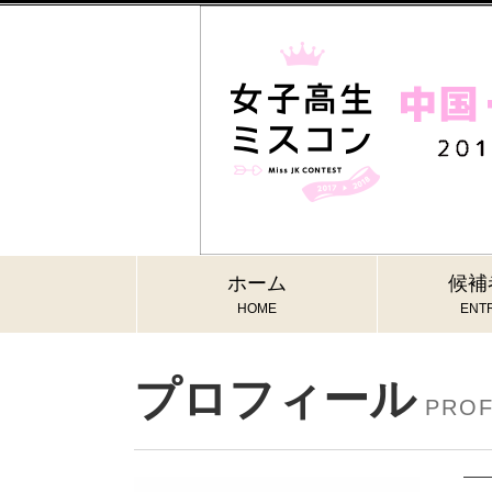
ホーム
候補
HOME
ENTR
プロフィール
PROF