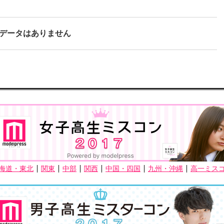
データはありません
海道・東北
関東
中部
関西
中国・四国
九州・沖縄
高一ミス