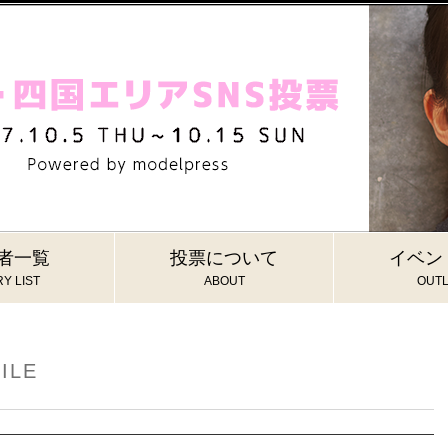
者一覧
投票について
イベン
Y LIST
ABOUT
OUTL
ILE