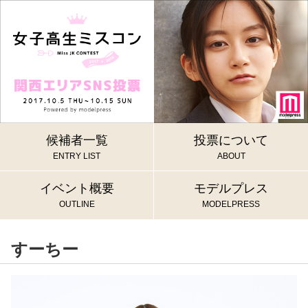
候補者一覧
投票について
ENTRY LIST
ABOUT
イベント概要
モデルプレス
OUTLINE
MODELPRESS
すーちー