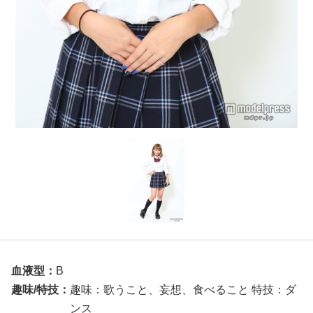
血液型：
B
趣味/特技：
趣味：歌うこと、妄想、食べること 特技：ダ
ンス