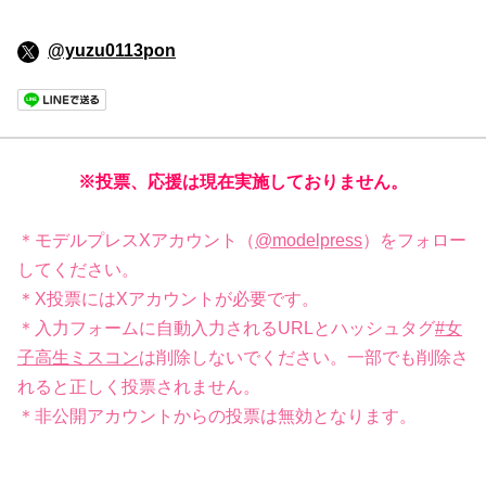
@yuzu0113pon
※投票、応援は現在実施しておりません。
＊モデルプレスXアカウント（
@modelpress
）をフォロー
してください。
＊X投票にはXアカウントが必要です。
＊入力フォームに自動入力されるURLとハッシュタグ
#女
子高生ミスコン
は削除しないでください。一部でも削除さ
れると正しく投票されません。
＊非公開アカウントからの投票は無効となります。