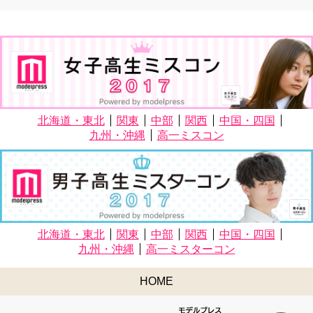
北海道・東北
関東
中部
関西
中国・四国
九州・沖縄
高一ミスコン
北海道・東北
関東
中部
関西
中国・四国
九州・沖縄
高一ミスターコン
HOME