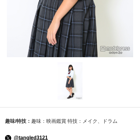
趣味/特技：
趣味：映画鑑賞 特技：メイク、ドラム
@tangled3121