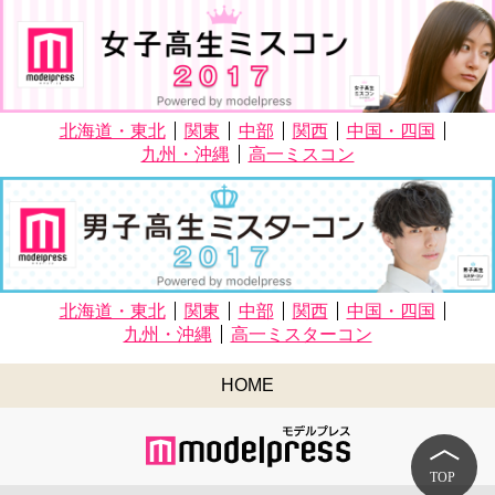
北海道・東北
関東
中部
関西
中国・四国
九州・沖縄
高一ミスコン
北海道・東北
関東
中部
関西
中国・四国
九州・沖縄
高一ミスターコン
HOME