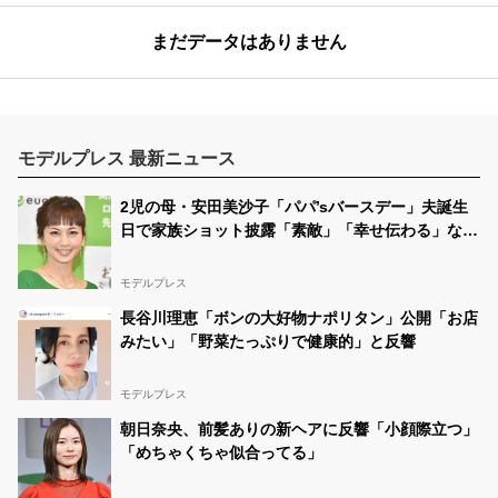
まだデータはありません
モデルプレス 最新ニュース
2児の母・安田美沙子「パパ’sバースデー」夫誕生
日で家族ショット披露「素敵」「幸せ伝わる」など
の声
モデルプレス
長谷川理恵「ボンの大好物ナポリタン」公開「お店
みたい」「野菜たっぷりで健康的」と反響
モデルプレス
朝日奈央、前髪ありの新ヘアに反響「小顔際立つ」
「めちゃくちゃ似合ってる」