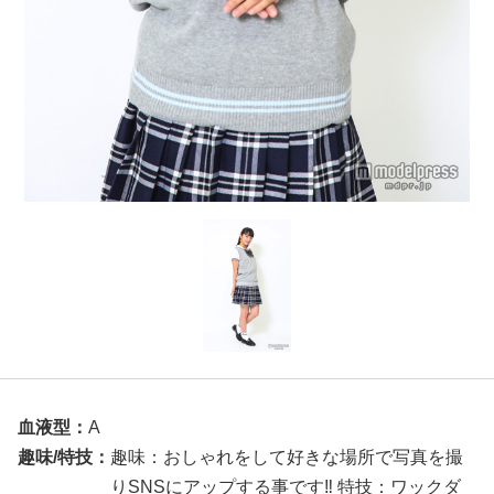
血液型：
A
趣味/特技：
趣味：おしゃれをして好きな場所で写真を撮
りSNSにアップする事です‼ 特技：ワックダ