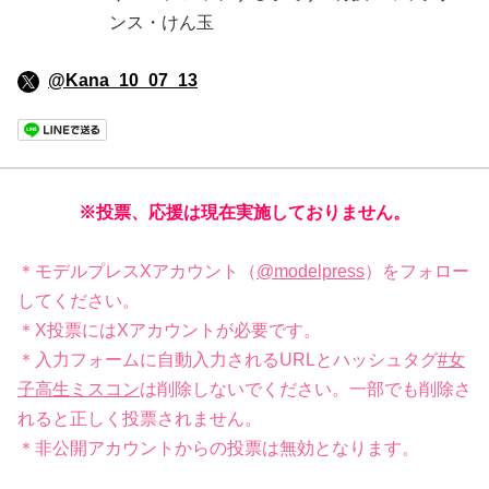
ンス・けん玉
@Kana_10_07_13
※投票、応援は現在実施しておりません。
＊モデルプレスXアカウント（
@modelpress
）をフォロー
してください。
＊X投票にはXアカウントが必要です。
＊入力フォームに自動入力されるURLとハッシュタグ
#女
子高生ミスコン
は削除しないでください。一部でも削除さ
れると正しく投票されません。
＊非公開アカウントからの投票は無効となります。