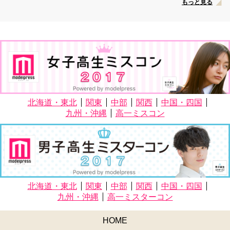
もっと見る
北海道・東北
関東
中部
関西
中国・四国
九州・沖縄
高一ミスコン
北海道・東北
関東
中部
関西
中国・四国
九州・沖縄
高一ミスターコン
HOME