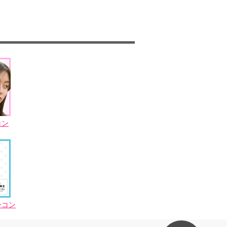
コン
ーコン