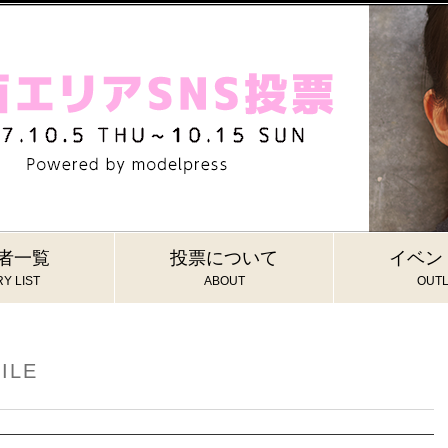
者一覧
投票について
イベン
Y LIST
ABOUT
OUTL
ILE