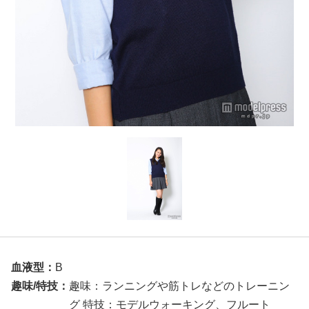
血液型：
B
趣味/特技：
趣味：ランニングや筋トレなどのトレーニン
グ 特技：モデルウォーキング、フルート