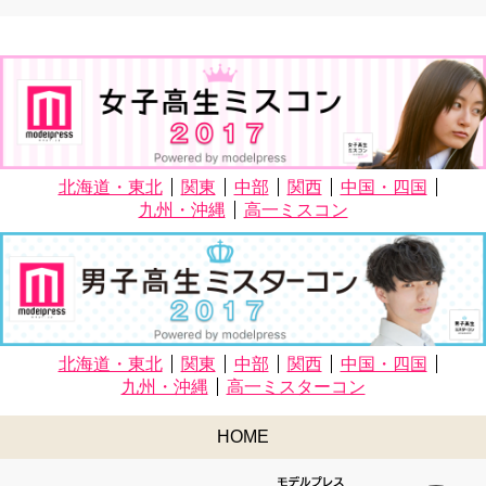
北海道・東北
関東
中部
関西
中国・四国
九州・沖縄
高一ミスコン
北海道・東北
関東
中部
関西
中国・四国
九州・沖縄
高一ミスターコン
HOME