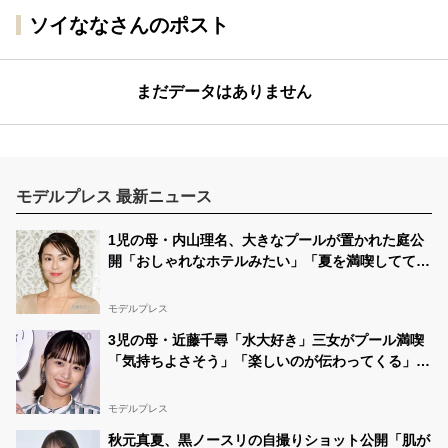
ソイななさんのポスト
まだデータはありません
モデルプレス 最新ニュース
1児の母・内山理名、大きなプールが置かれた庭公
開「おしゃれなホテルみたい」「夏を満喫してて素
敵」と反響
モデルプレス
3児の母・近藤千尋「水大好き」三女がプール満喫
「気持ちよさそう」「楽しいのが伝わってくる」の
声
モデルプレス
秋元真夏、黒ノースリの自撮りショット公開「肌が