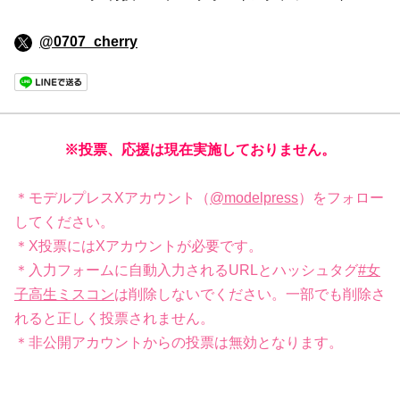
@0707_cherry
※投票、応援は現在実施しておりません。
＊モデルプレスXアカウント（
@modelpress
）をフォロー
してください。
＊X投票にはXアカウントが必要です。
＊入力フォームに自動入力されるURLとハッシュタグ
#女
子高生ミスコン
は削除しないでください。一部でも削除さ
れると正しく投票されません。
＊非公開アカウントからの投票は無効となります。