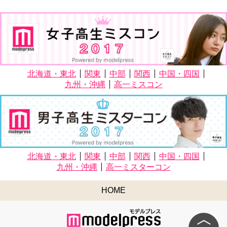
北海道・東北
関東
中部
関西
中国・四国
九州・沖縄
高一ミスコン
北海道・東北
関東
中部
関西
中国・四国
九州・沖縄
高一ミスターコン
HOME