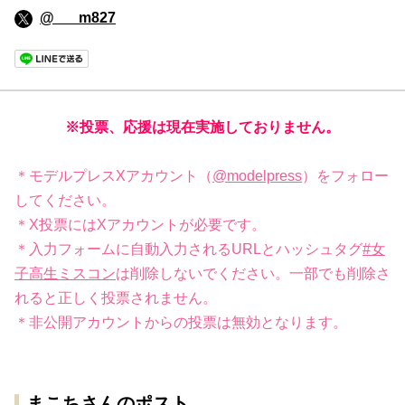
@___m827
※投票、応援は現在実施しておりません。
＊モデルプレスXアカウント（
@modelpress
）をフォロー
してください。
＊X投票にはXアカウントが必要です。
＊入力フォームに自動入力されるURLとハッシュタグ
#女
子高生ミスコン
は削除しないでください。一部でも削除さ
れると正しく投票されません。
＊非公開アカウントからの投票は無効となります。
まこちさんのポスト