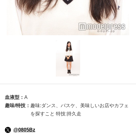
血液型：
A
趣味/特技：
趣味:ダンス、バスケ、美味しいお店やカフェ
を探すこと 特技:持久走
@0805Bz