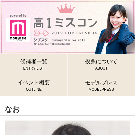
候補者一覧
投票について
ENTRY LIST
ABOUT
イベント概要
モデルプレス
OUTLINE
MODELPRESS
なお