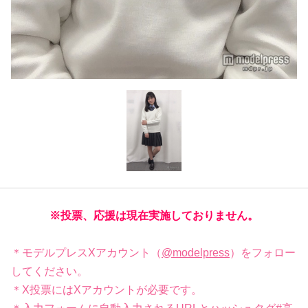
※投票、応援は現在実施しておりません。
＊モデルプレスXアカウント（
@modelpress
）をフォロー
してください。
＊X投票にはXアカウントが必要です。