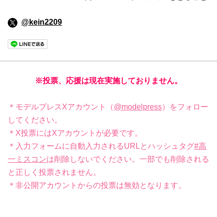
@kein2209
※投票、応援は現在実施しておりません。
＊モデルプレスXアカウント（
@modelpress
）をフォロー
してください。
＊X投票にはXアカウントが必要です。
＊入力フォームに自動入力されるURLとハッシュタグ
#高
一ミスコン
は削除しないでください。一部でも削除される
と正しく投票されません。
＊非公開アカウントからの投票は無効となります。