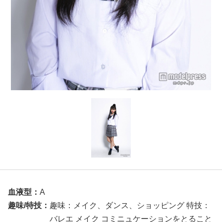
血液型：
A
趣味/特技：
趣味：メイク、ダンス、ショッピング 特技：
バレエ メイク コミニュケーションをとること