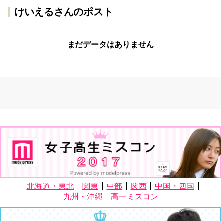
けいえるさんのポスト
まだデータはありません
北海道・東北
関東
中部
関西
中国・四国
九州・沖縄
高一ミスコン