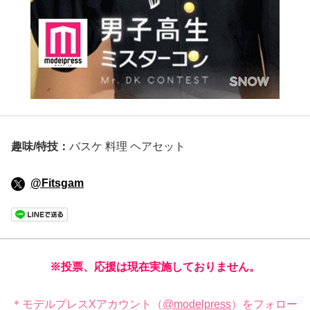
趣味/特技：
バスケ 料理 ヘアセット
@Fitsgam
※投票、応援は現在実施しておりません。
＊モデルプレスXアカウント（
@modelpress
）をフォロー