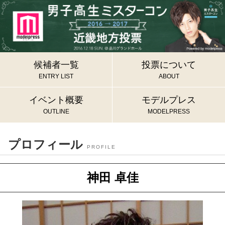
候補者一覧
投票について
ENTRY LIST
ABOUT
イベント概要
モデルプレス
OUTLINE
MODELPRESS
プロフィール
PROFILE
神田 卓佳