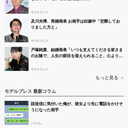
モデルプレス
及川光博、再婚発表 お相手は妊娠中「交際してお
りました方と」
モデルプレス
戸塚純貴、結婚発表「いつも支えてくださる皆さま
のお陰で、人生の節目を迎えられること、心より感
謝しております」【全文】
モデルプレス
もっと見る
モデルプレス 最新コラム
誤送信に気付いた俺が、彼女より先に電話をかけそ
うになった相手
ハウコレ