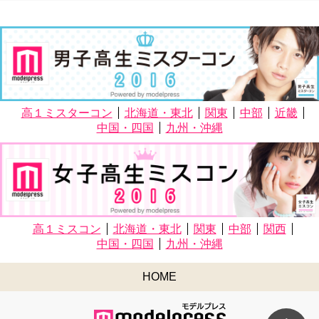
高１ミスターコン
北海道・東北
関東
中部
近畿
中国・四国
九州・沖縄
高１ミスコン
北海道・東北
関東
中部
関西
中国・四国
九州・沖縄
HOME