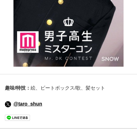
趣味/特技：
絵、ビートボックス/歌、髪セット
@taro_shun