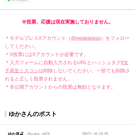
※投票、応援は現在実施しておりません。
＊モデルプレスXアカウント（
@modelpress
）をフォロー
してください。
＊X投票にはXアカウントが必要です。
＊入力フォームに自動入力されるURLとハッシュタグ
#女
子高生ミスコン
は削除しないでください。一部でも削除さ
れると正しく投票されません。
＊非公開アカウントからの投票は無効となります。
ゆかさんのポスト
ゆか🐰🍒
@yuka_o816
08/21 16:18:35