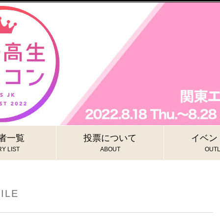
者一覧
投票について
イベン
Y LIST
ABOUT
OUTL
ILE