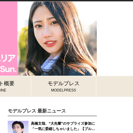
ト概要
モデルプレス
INE
MODELPRESS
モデルプレス 最新ニュース
高橋文哉、“大先輩”のサプライズ参加に
「一気に委縮しちゃいました」【ブルー