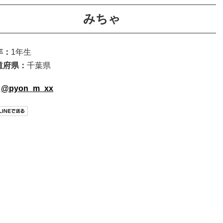
みちゃ
年：
1年生
道府県：
千葉県
@pyon_m_xx