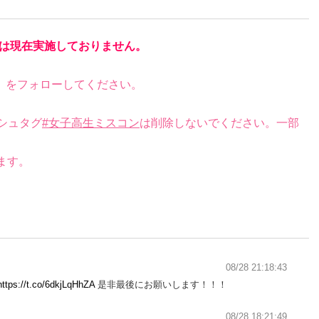
は現在実施しておりません。
）をフォローしてください。
シュタグ
#女子高生ミスコン
は削除しないでください。一部
ます。
08/28 21:18:43
https://t.co/6dkjLqHhZA
是非最後にお願いします！！！
08/28 18:21:49