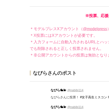
※投票、応援
＊モデルプレスXアカウント（
@modelpress
＊X投票にはXアカウントが必要です。
＊入力フォームに自動入力されるURLとハッ
でも削除されると正しく投票されません。
＊非公開アカウントからの投票は無効となり
なびらさんのポスト
なびら🐇💫
@nabibi114
なびらさんに投票！
#女子高生ミスコン
なびら🐇💫
@nabibi114