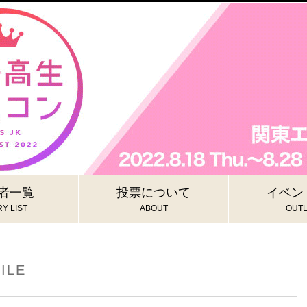
者一覧
投票について
イベン
Y LIST
ABOUT
OUTL
ILE