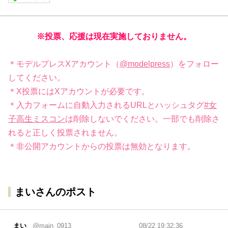
※投票、応援は現在実施しておりません。
＊モデルプレスXアカウント（
@modelpress
）をフォロー
してください。
＊X投票にはXアカウントが必要です。
＊入力フォームに自動入力されるURLとハッシュタグ
#女
子高生ミスコン
は削除しないでください。一部でも削除さ
れると正しく投票されません。
＊非公開アカウントからの投票は無効となります。
まいさんのポスト
まい
@main_0913
08/22 19:32:36