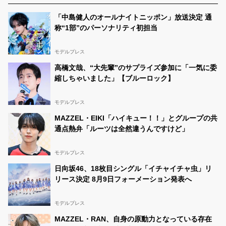
「中島健人のオールナイトニッポン」放送決定 通
称“1部”のパーソナリティ初担当
モデルプレス
高橋文哉、“大先輩”のサプライズ参加に「一気に委
縮しちゃいました」【ブルーロック】
モデルプレス
MAZZEL・EIKI「ハイキュー！！」とグループの共
通点熱弁「ルーツは全然違うんですけど」
モデルプレス
日向坂46、18枚目シングル「イチャイチャ虫」リ
リース決定 8月9日フォーメーション発表へ
モデルプレス
MAZZEL・RAN、自身の原動力となっている存在