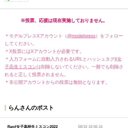
※投票、応援は現在実施しておりません。
＊モデルプレスXアカウント（
@modelpress
）をフォロー
してください。
＊X投票にはXアカウントが必要です。
＊入力フォームに自動入力されるURLとハッシュタグ
#女
子高生ミスコン
は削除しないでください。一部でも削除さ
れると正しく投票されません。
＊非公開アカウントからの投票は無効となります。
らんさんのポスト
Ran#女子高校生ミスコン2022
08/18 18:06:16