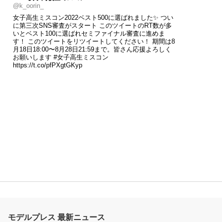
@k_oorin_
女子高生ミスコン2022ベスト500に選ばれました✨ つい
に第三次SNS審査がスタート このツイートのRT数が多
いとベスト100に選ばれセミファイナル審査に進めま
す！ このツイートをリツイートしてください！ 期間は8
月18日18:00〜8月28日21:59まで。皆さん応援よろしく
お願いします
#女子高生ミスコン
https://t.co/pfPXgtGKyp
モデルプレス 最新ニュース