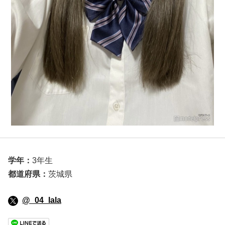
学年：
3年生
都道府県：
茨城県
@_04_lala