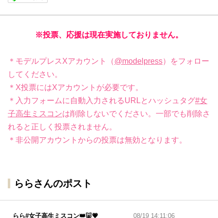
※投票、応援は現在実施しておりません。
＊モデルプレスXアカウント（
@modelpress
）をフォロー
してください。
＊X投票にはXアカウントが必要です。
＊入力フォームに自動入力されるURLとハッシュタグ
#女
子高生ミスコン
は削除しないでください。一部でも削除さ
れると正しく投票されません。
＊非公開アカウントからの投票は無効となります。
ららさんのポスト
らら#女子高生ミスコン👑🐷💗
08/19 14:11:06