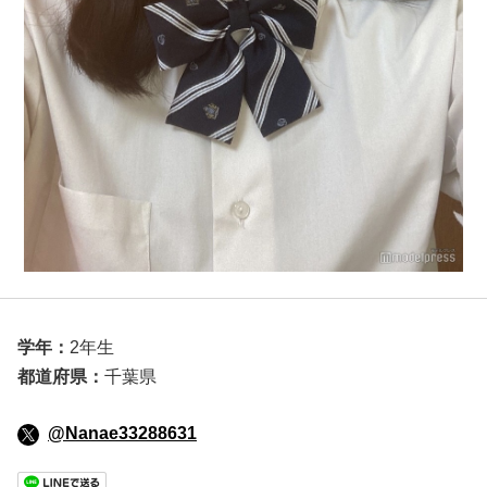
学年：
2年生
都道府県：
千葉県
@Nanae33288631