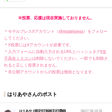
※投票、応援は現在実施しておりません。
＊モデルプレスXアカウント（
@modelpress
）をフォロー
してください。
＊X投票にはXアカウントが必要です。
＊入力フォームに自動入力されるURLとハッシュタグ
#女
子高生ミスコン
は削除しないでください。一部でも削除さ
れると正しく投票されません。
＊非公開アカウントからの投票は無効となります。
はりあやさんのポスト
はりあや #固定RT🆘相互RT🙆🏻
08/27 09:19:35