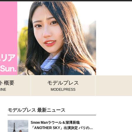
ト概要
モデルプレス
INE
MODELPRESS
モデルプレス 最新ニュース
Snow Manラウール＆深澤辰哉
「ANOTHER SKY」出演決定 パリの所