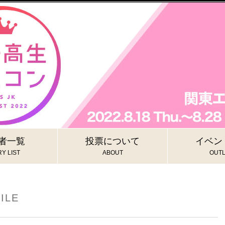
者一覧
投票について
イベン
Y LIST
ABOUT
OUTL
ILE