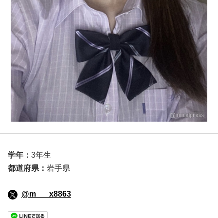
学年：
3年生
都道府県：
岩手県
@m___x8863