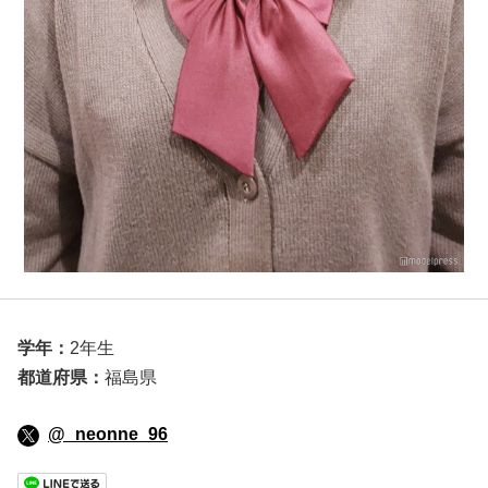
学年：
2年生
都道府県：
福島県
@_neonne_96