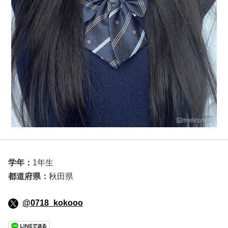
学年：
1年生
都道府県：
秋田県
@0718_kokooo