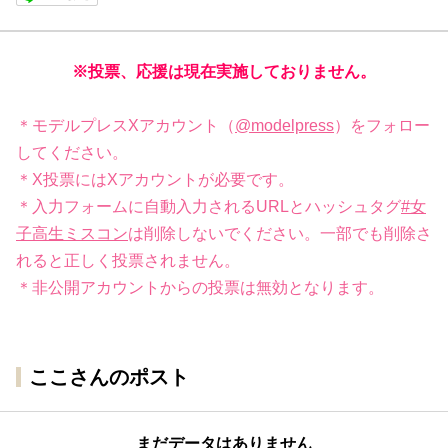
※投票、応援は現在実施しておりません。
＊モデルプレスXアカウント（
@modelpress
）をフォロー
してください。
＊X投票にはXアカウントが必要です。
＊入力フォームに自動入力されるURLとハッシュタグ
#女
子高生ミスコン
は削除しないでください。一部でも削除さ
れると正しく投票されません。
＊非公開アカウントからの投票は無効となります。
ここさんのポスト
まだデータはありません