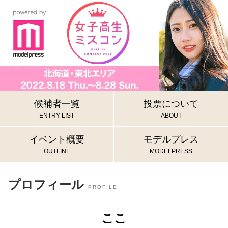
候補者一覧
投票について
ENTRY LIST
ABOUT
イベント概要
モデルプレス
OUTLINE
MODELPRESS
プロフィール
PROFILE
ここ