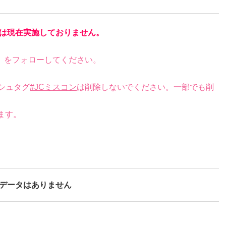
は現在実施しておりません。
）をフォローしてください。
シュタグ
#JCミスコン
は削除しないでください。一部でも削
ます。
データはありません