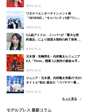
の人とか家族に申し訳ない」2025年6月
に復縁していた
モデルプレス
ワタナベエンターテインメント発
「SEVENIC」“キャパシティ5倍”ワンマ
ンライブ開催サプライズ発表
モデルプレス
5人組アイドル、メンバーが「重大な契
約違反」により脱退＆契約の終了発表 本
人も謝罪
モデルプレス
元木湧・安嶋秀生・内村颯太らジュニア
9人「Three」開幕 3人制作の新曲＆手描
きセットに込めた想い「もっと前に進ん
で夢を掴みたい」【ゲネプロレポ】
モデルプレス
ジュニア・元木湧、内村颯太考案の“幻の
タイトル”告白 過去の「パパママ一番」
を例に「颯太の作戦は成功」【Three】
モデルプレス
もっと見る
モデルプレス 最新コラム