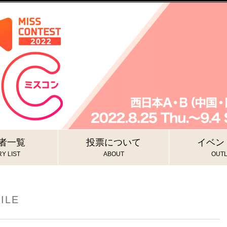
者一覧
投票について
イベン
Y LIST
ABOUT
OUTL
ILE