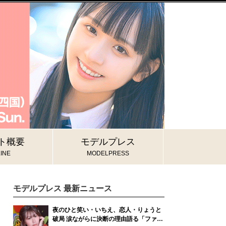
ト概要
モデルプレス
INE
MODELPRESS
モデルプレス 最新ニュース
夜のひと笑い・いちえ、恋人・りょうと
破局 涙ながらに決断の理由語る「ファン