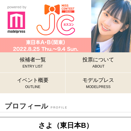
候補者一覧
投票について
ENTRY LIST
ABOUT
イベント概要
モデルプレス
OUTLINE
MODELPRESS
プロフィール
PROFILE
さよ（東日本B）