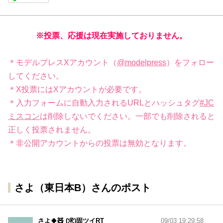
※投票、応援は現在実施しておりません。
＊モデルプレスXアカウント（
@modelpress
）をフォロー
してください。
＊X投票にはXアカウントが必要です。
＊入力フォームに自動入力されるURLとハッシュタグ
#JC
ミスコン
は削除しないでください。一部でも削除されると
正しく投票されません。
＊非公開アカウントからの投票は無効となります。
さよ（東日本B）さんのポスト
さよ🍀🧸 (求)固ツイRT
09/03 19:29:58