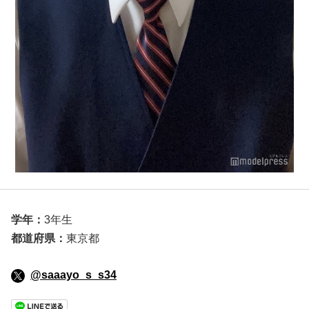
学年：
3年生
都道府県：
東京都
@saaayo_s_s34