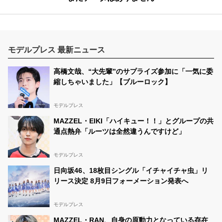
モデルプレス 最新ニュース
高橋文哉、“大先輩”のサプライズ参加に「一気に委
縮しちゃいました」【ブルーロック】
モデルプレス
MAZZEL・EIKI「ハイキュー！！」とグループの共
通点熱弁「ルーツは全然違うんですけど」
モデルプレス
日向坂46、18枚目シングル「イチャイチャ虫」リ
リース決定 8月9日フォーメーション発表へ
モデルプレス
MAZZEL・RAN、自身の原動力となっている存在