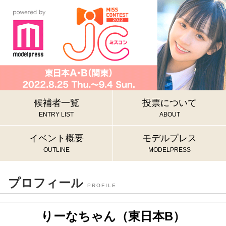
候補者一覧
投票について
ENTRY LIST
ABOUT
イベント概要
モデルプレス
OUTLINE
MODELPRESS
プロフィール
PROFILE
りーなちゃん（東日本B）