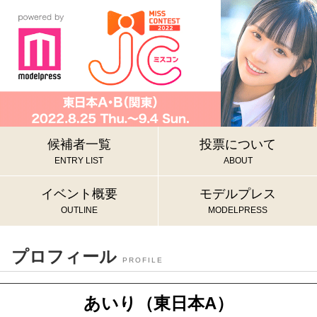
候補者一覧
投票について
ENTRY LIST
ABOUT
イベント概要
モデルプレス
OUTLINE
MODELPRESS
プロフィール
PROFILE
あいり（東日本A）