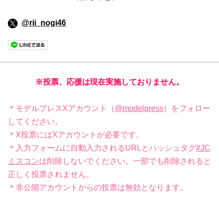
@rii_nogi46
※投票、応援は現在実施しておりません。
＊モデルプレスXアカウント（
@modelpress
）をフォロー
してください。
＊X投票にはXアカウントが必要です。
＊入力フォームに自動入力されるURLとハッシュタグ
#JC
ミスコン
は削除しないでください。一部でも削除されると
正しく投票されません。
＊非公開アカウントからの投票は無効となります。