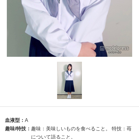
血液型：
A
趣味/特技：
趣味：美味しいものを食べること。 特技：苺
について語ること。