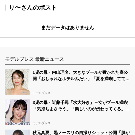
り〜さんのポスト
まだデータはありません
モデルプレス 最新ニュース
1児の母・内山理名、大きなプールが置かれた庭公
開「おしゃれなホテルみたい」「夏を満喫してて素
敵」と反響
モデルプレス
3児の母・近藤千尋「水大好き」三女がプール満喫
「気持ちよさそう」「楽しいのが伝わってくる」の
声
モデルプレス
秋元真夏、黒ノースリの自撮りショット公開「肌が