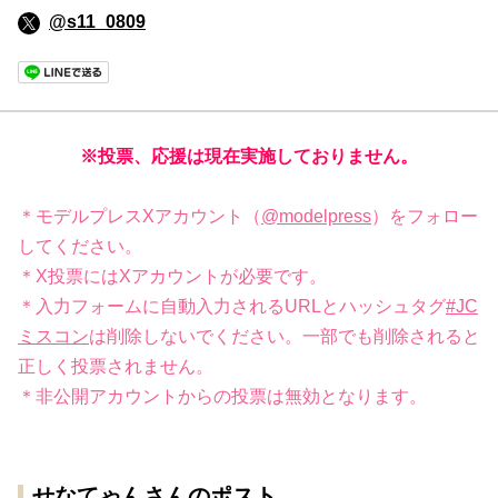
@s11_0809
※投票、応援は現在実施しておりません。
＊モデルプレスXアカウント（
@modelpress
）をフォロー
してください。
＊X投票にはXアカウントが必要です。
＊入力フォームに自動入力されるURLとハッシュタグ
#JC
ミスコン
は削除しないでください。一部でも削除されると
正しく投票されません。
＊非公開アカウントからの投票は無効となります。
せなてゃんさんのポスト