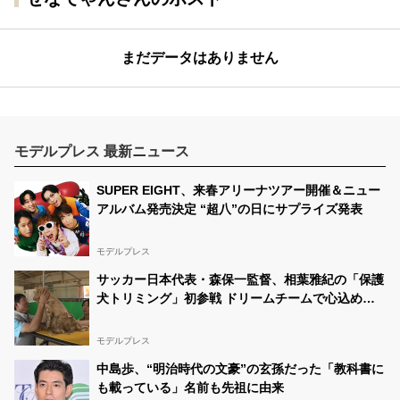
まだデータはありません
モデルプレス 最新ニュース
SUPER EIGHT、来春アリーナツアー開催＆ニュー
アルバム発売決定 “超八”の日にサプライズ発表
モデルプレス
サッカー日本代表・森保一監督、相葉雅紀の「保護
犬トリミング」初参戦 ドリームチームで心込めて
挑む【24時間テレビ49】
モデルプレス
中島歩、“明治時代の文豪”の玄孫だった「教科書に
も載っている」名前も先祖に由来