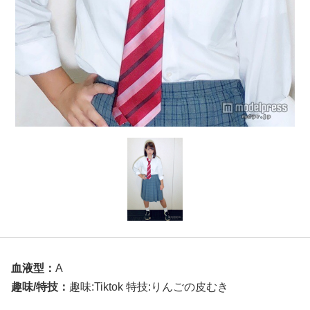
血液型：
A
趣味/特技：
趣味:Tiktok 特技:りんごの皮むき