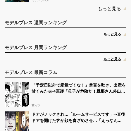
モデルプレス
もっと見る
モデルプレス 週間ランキング
もっと見る
モデルプレス 月間ランキング
もっと見る
モデルプレス 最新コラム
「予定日以外で産気づくな！」暴言を吐き、出産を
甘くみた夫⇒医師「母子が危険だ！旦那さん外出
て！」最悪の事態になった話
愛カツ
ドアがノックされ…「ルームサービスです」⇒直後
ドアを開けた客が顔を青ざめさせ…「えっなん
で…」