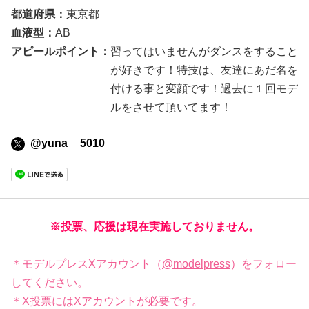
都道府県：
東京都
血液型：
AB
アピールポイント：
習ってはいませんがダンスをすること
が好きです！特技は、友達にあだ名を
付ける事と変顔です！過去に１回モデ
ルをさせて頂いてます！
@yuna__5010
※投票、応援は現在実施しておりません。
＊モデルプレスXアカウント（
@modelpress
）をフォロー
してください。
＊X投票にはXアカウントが必要です。