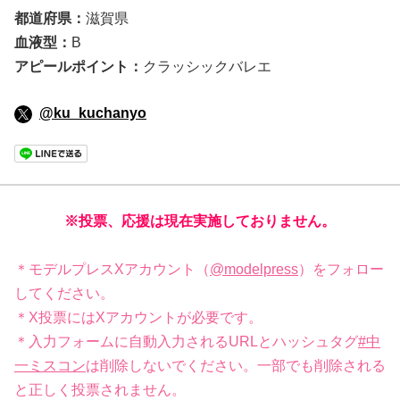
都道府県：
滋賀県
血液型：
B
アピールポイント：
クラッシックバレエ
@ku_kuchanyo
※投票、応援は現在実施しておりません。
＊モデルプレスXアカウント（
@modelpress
）をフォロー
してください。
＊X投票にはXアカウントが必要です。
＊入力フォームに自動入力されるURLとハッシュタグ
#中
一ミスコン
は削除しないでください。一部でも削除される
と正しく投票されません。