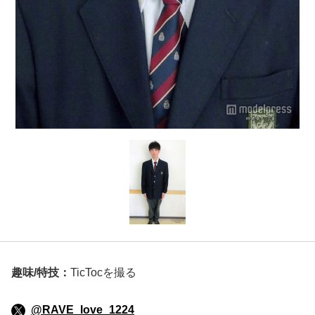
趣味/特技：
TicTocを撮る
@RAVE_love_1224