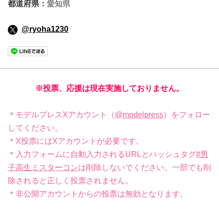
都道府県：
愛知県
@ryoha1230
※投票、応援は現在実施しておりません。
＊モデルプレスXアカウント（
@modelpress
）をフォロー
してください。
＊X投票にはXアカウントが必要です。
＊入力フォームに自動入力されるURLとハッシュタグ
#男
子高生ミスターコン
は削除しないでください。一部でも削
除されると正しく投票されません。
＊非公開アカウントからの投票は無効となります。