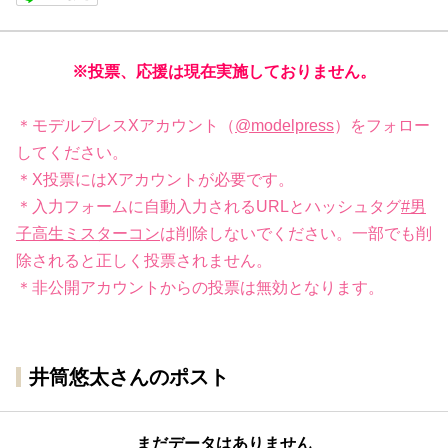
※投票、応援は現在実施しておりません。
＊モデルプレスXアカウント（
@modelpress
）をフォロー
してください。
＊X投票にはXアカウントが必要です。
＊入力フォームに自動入力されるURLとハッシュタグ
#男
子高生ミスターコン
は削除しないでください。一部でも削
除されると正しく投票されません。
＊非公開アカウントからの投票は無効となります。
井筒悠太さんのポスト
まだデータはありません