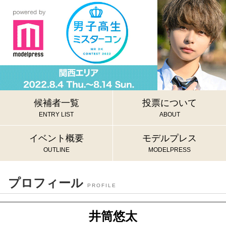
候補者一覧
投票について
ENTRY LIST
ABOUT
イベント概要
モデルプレス
OUTLINE
MODELPRESS
プロフィール
PROFILE
井筒悠太