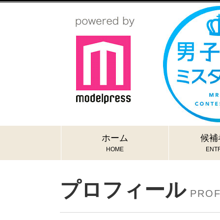
ホーム
候補
HOME
ENTR
プロフィール
PROF