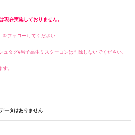
は現在実施しておりません。
）をフォローしてください。
シュタグ
#男子高生ミスターコン
は削除しないでください。
。
ます。
データはありません