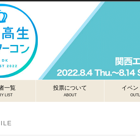
者一覧
投票について
イベン
Y LIST
ABOUT
OUTL
ILE