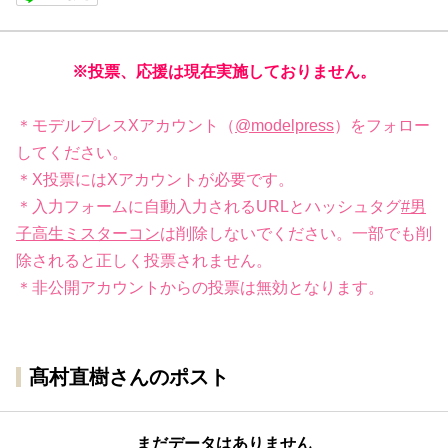
※投票、応援は現在実施しておりません。
＊モデルプレスXアカウント（
@modelpress
）をフォロー
してください。
＊X投票にはXアカウントが必要です。
＊入力フォームに自動入力されるURLとハッシュタグ
#男
子高生ミスターコン
は削除しないでください。一部でも削
除されると正しく投票されません。
＊非公開アカウントからの投票は無効となります。
髙村直樹さんのポスト
まだデータはありません