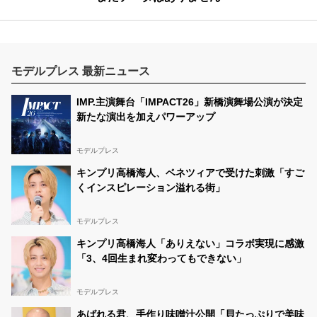
モデルプレス 最新ニュース
IMP.主演舞台「IMPACT26」新橋演舞場公演が決定
新たな演出を加えパワーアップ
モデルプレス
キンプリ高橋海人、ベネツィアで受けた刺激「すご
くインスピレーション溢れる街」
モデルプレス
キンプリ高橋海人「ありえない」コラボ実現に感激
「3、4回生まれ変わってもできない」
モデルプレス
あばれる君、手作り味噌汁公開「貝たっぷりで美味