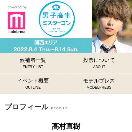
候補者一覧
投票について
ENTRY LIST
ABOUT
イベント概要
モデルプレス
OUTLINE
MODELPRESS
プロフィール
PROFILE
髙村直樹