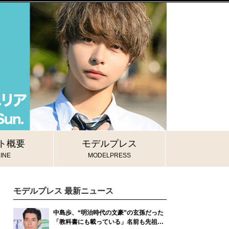
ト概要
モデルプレス
INE
MODELPRESS
モデルプレス 最新ニュース
中島歩、“明治時代の文豪”の玄孫だった
「教科書にも載っている」名前も先祖に