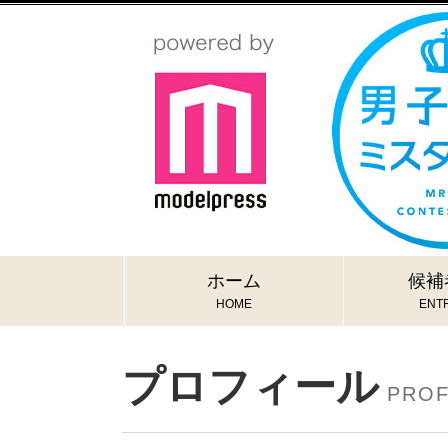
ホーム
候補
HOME
ENTR
プロフィール
PROF