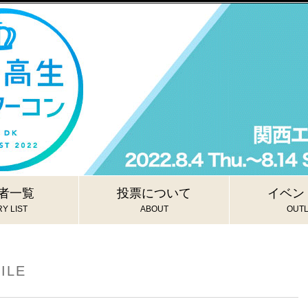
者一覧
投票について
イベン
Y LIST
ABOUT
OUTL
ILE