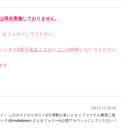
は現在実施しておりません。
）をフォローしてください。
シュタグ
#男子高生ミスターコン
は削除しないでください。
。
ます。
08/18 12:09:08
タート✨️ このポストのリポスト&引用数が多いとセミファイナル審査に進
い‼️
@modelpress
さんをフォロー&公開アカウントにしてください！