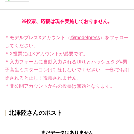
※投票、応援は現在実施しておりません。
＊モデルプレスXアカウント（
@modelpress
）をフォロー
してください。
＊X投票にはXアカウントが必要です。
＊入力フォームに自動入力されるURLとハッシュタグ
#男
子高生ミスターコン
は削除しないでください。一部でも削
除されると正しく投票されません。
＊非公開アカウントからの投票は無効となります。
北澤陸さんのポスト
まだデータはありません