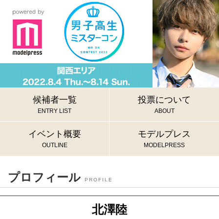
候補者一覧
投票について
ENTRY LIST
ABOUT
イベント概要
モデルプレス
OUTLINE
MODELPRESS
プロフィール
PROFILE
北澤陸