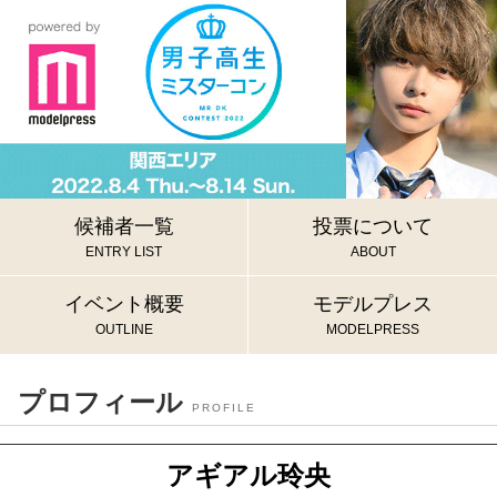
候補者一覧
投票について
ENTRY LIST
ABOUT
イベント概要
モデルプレス
OUTLINE
MODELPRESS
プロフィール
PROFILE
アギアル玲央