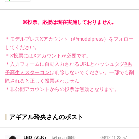
※投票、応援は現在実施しておりません。
＊モデルプレスXアカウント（
@modelpress
）をフォロー
してください。
＊X投票にはXアカウントが必要です。
＊入力フォームに自動入力されるURLとハッシュタグ
#男
子高生ミスターコン
は削除しないでください。一部でも削
除されると正しく投票されません。
＊非公開アカウントからの投票は無効となります。
アギアル玲央さんのポスト
LEO（れお）
@Leoag3689
08/12 11:23:57