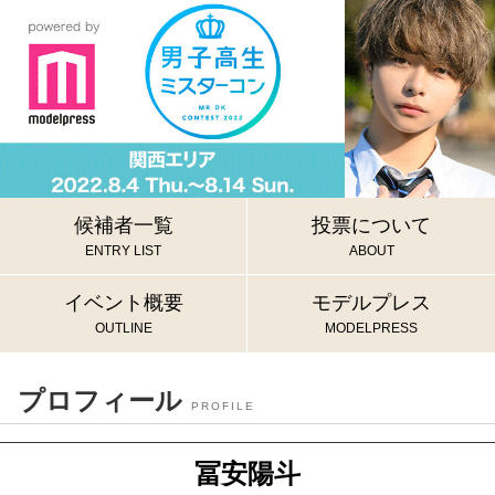
候補者一覧
投票について
ENTRY LIST
ABOUT
イベント概要
モデルプレス
OUTLINE
MODELPRESS
プロフィール
PROFILE
冨安陽斗