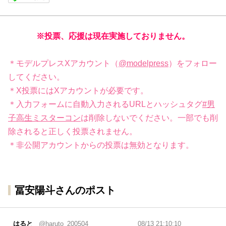
※投票、応援は現在実施しておりません。
＊モデルプレスXアカウント（
@modelpress
）をフォロー
してください。
＊X投票にはXアカウントが必要です。
＊入力フォームに自動入力されるURLとハッシュタグ
#男
子高生ミスターコン
は削除しないでください。一部でも削
除されると正しく投票されません。
＊非公開アカウントからの投票は無効となります。
冨安陽斗さんのポスト
はると
@haruto_200504
08/13 21:10:10