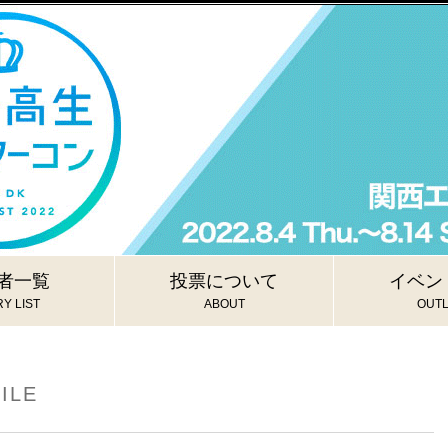
者一覧
投票について
イベン
Y LIST
ABOUT
OUTL
ILE