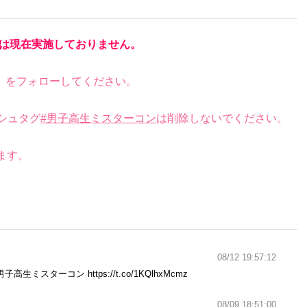
は現在実施しておりません。
）をフォローしてください。
シュタグ
#男子高生ミスターコン
は削除しないでください。
。
ます。
08/12 19:57:12
男子高生ミスターコン
https://t.co/1KQlhxMcmz
08/09 18:51:00