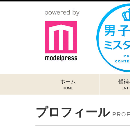
ホーム
候補
HOME
ENTR
プロフィール
PROF