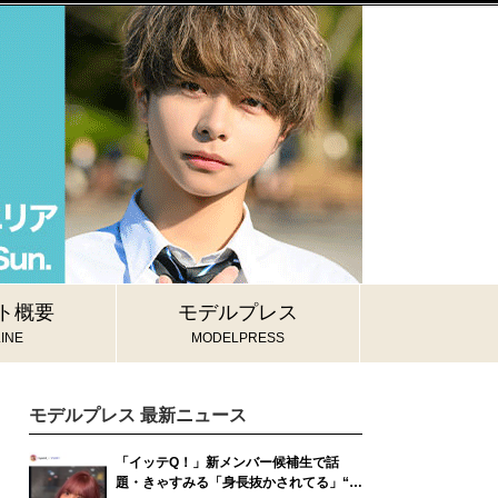
ト概要
モデルプレス
INE
MODELPRESS
モデルプレス 最新ニュース
「イッテQ！」新メンバー候補生で話
題・きゃすみる「身長抜かされてる」“6