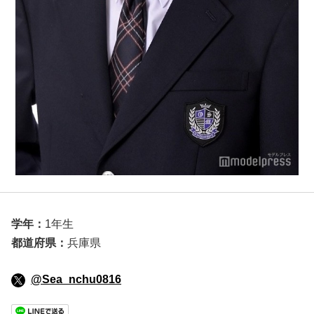
学年：
1年生
都道府県：
兵庫県
@Sea_nchu0816