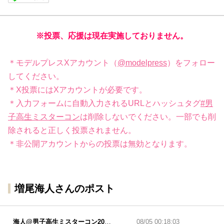
※投票、応援は現在実施しておりません。
＊モデルプレスXアカウント（
@modelpress
）をフォロー
してください。
＊X投票にはXアカウントが必要です。
＊入力フォームに自動入力されるURLとハッシュタグ
#男
子高生ミスターコン
は削除しないでください。一部でも削
除されると正しく投票されません。
＊非公開アカウントからの投票は無効となります。
増尾海人さんのポスト
海人@男子高生ミスターコン2022
08/05 00:18:03