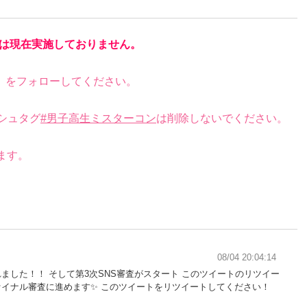
は現在実施しておりません。
）をフォローしてください。
シュタグ
#男子高生ミスターコン
は削除しないでください。
。
ます。
08/04 20:04:14
ました！！ そして第3次SNS審査がスタート このツイートのリツイー
ァイナル審査に進めます✨ このツイートをリツイートしてください！