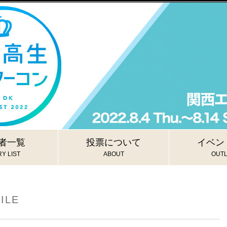
者一覧
投票について
イベン
Y LIST
ABOUT
OUTL
ILE