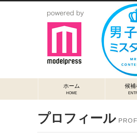
ホーム
候補
HOME
ENTR
プロフィール
PROF