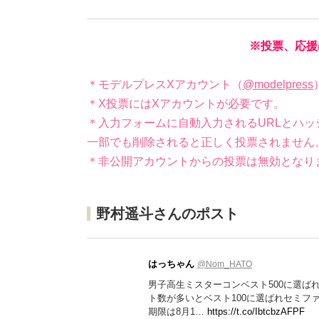
※投票、応援
＊モデルプレスXアカウント（
@modelpress
＊X投票にはXアカウントが必要です。
＊入力フォームに自動入力されるURLとハッ
一部でも削除されると正しく投票されません
＊非公開アカウントからの投票は無効となり
野村遥斗さんのポスト
はっちゃん
@Nom_HATO
男子高生ミスターコンベスト500に選ばれ
ト数が多いとベスト100に選ばれセミフ
期限は8月1…
https://t.co/IbtcbzAFPF