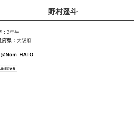
野村遥斗
年：
3年生
道府県：
大阪府
@Nom_HATO