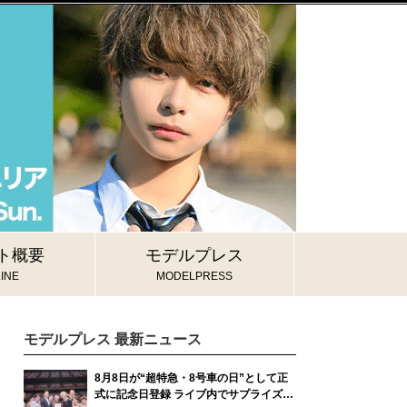
ト概要
モデルプレス
INE
MODELPRESS
モデルプレス 最新ニュース
8月8日が“超特急・8号車の日”として正
式に記念日登録 ライブ内でサプライズ発