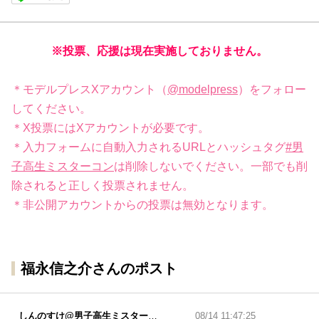
※投票、応援は現在実施しておりません。
＊モデルプレスXアカウント（
@modelpress
）をフォロー
してください。
＊X投票にはXアカウントが必要です。
＊入力フォームに自動入力されるURLとハッシュタグ
#男
子高生ミスターコン
は削除しないでください。一部でも削
除されると正しく投票されません。
＊非公開アカウントからの投票は無効となります。
福永信之介さんのポスト
しんのすけ@男子高生ミスターコン
08/14 11:47:25