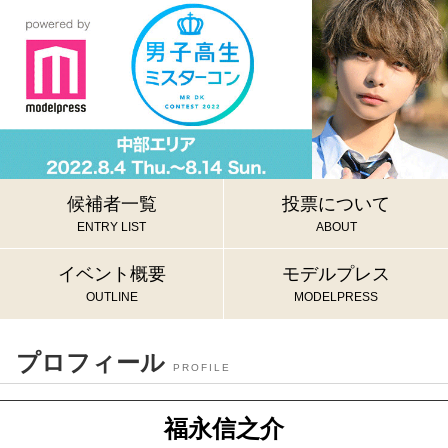
候補者一覧
投票について
ENTRY LIST
ABOUT
イベント概要
モデルプレス
OUTLINE
MODELPRESS
プロフィール
PROFILE
福永信之介